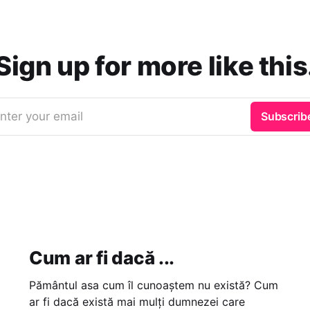
Sign up for more like this
nter your email
Subscrib
Cum ar fi dacă ...
Pământul asa cum îl cunoaștem nu există? Cum
ar fi dacă există mai mulți dumnezei care