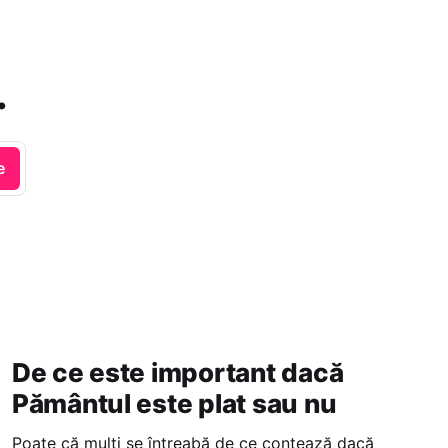
.
e
De ce este important dacă
Pământul este plat sau nu
Poate că mulți se întreabă de ce contează dacă